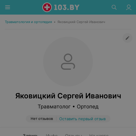
Травматология и ортопедия
•
Яковицкий Сергей Иванович
Яковицкий Сергей Иванович
Травматолог • Ортопед
Нет отзывов
Оставить первый отзыв
Запись
Инфо
Отзывы
На карте