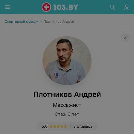
Спортивный массаж
•
Плотников Андрей
Плотников Андрей
Массажист
Стаж 6 лет
5.0
8 отзывов