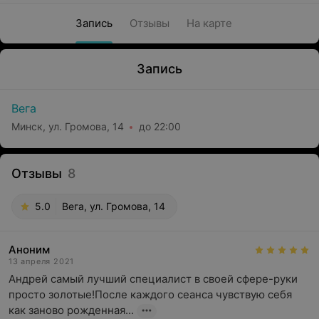
Запись
Отзывы
На карте
Запись
Вега
Минск, ул. Громова, 14
до 22:00
Отзывы
8
5.0
Вега, ул. Громова, 14
Аноним
13 апреля 2021
Андрей самый лучший специалист в своей сфере-руки 
просто золотые!После каждого сеанса чувствую себя 
как заново рожденная...