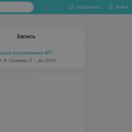
Избранное
Войти
Запись
ская поликлиника №1
. Ф. Скорины, 5
до 20:00