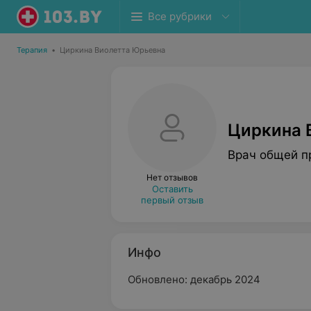
Все рубрики
Терапия
•
Циркина Виолетта Юрьевна
Циркина 
Врач общей п
Нет отзывов
Оставить
первый отзыв
Инфо
Обновлено: декабрь 2024