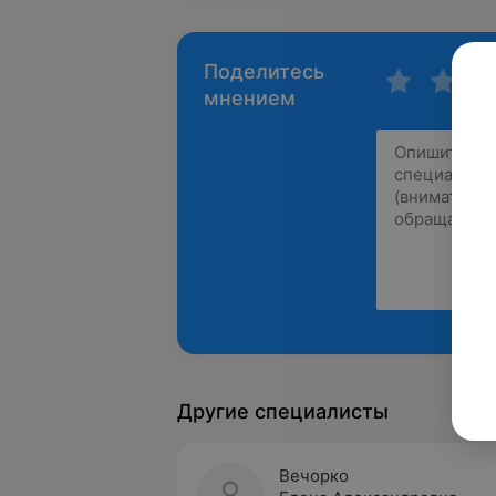
Поделитесь
мнением
Другие специалисты
Вечорко