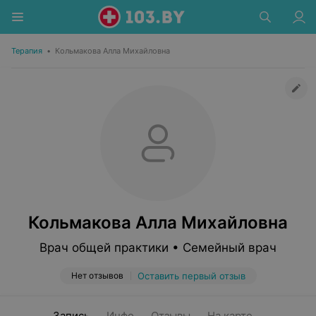
Терапия
•
Кольмакова Алла Михайловна
Кольмакова Алла Михайловна
Врач общей практики • Семейный врач
Нет отзывов
Оставить первый отзыв
Запись
Инфо
Отзывы
На карте