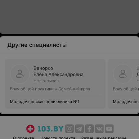
Другие специалисты
Вечорко
Елена Александровна
Нет отзывов
Н
Врач общей практики • Семейный врач
Врач общей 
Молодечненская поликлиника №1
Молодечнен
О проекте
Новости проекта
Размещение рекламы