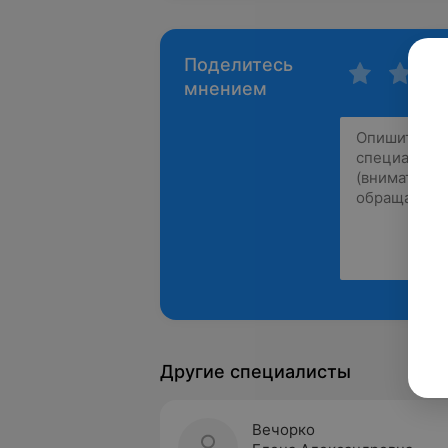
Поделитесь
мнением
Другие специалисты
Вечорко