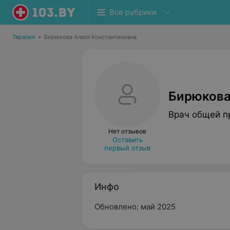
Все рубрики
Терапия
•
Бирюкова Алеся Константиновна
Бирюкова
Врач общей п
Нет отзывов
Оставить
первый отзыв
Инфо
Обновлено: май 2025