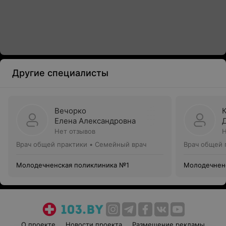
Другие специалисты
Вечорко
Елена Александровна
Нет отзывов
Н
Врач общей практики • Семейный врач
Врач общей 
Молодечненская поликлиника №1
Молодечнен
О проекте
Новости проекта
Размещение рекламы