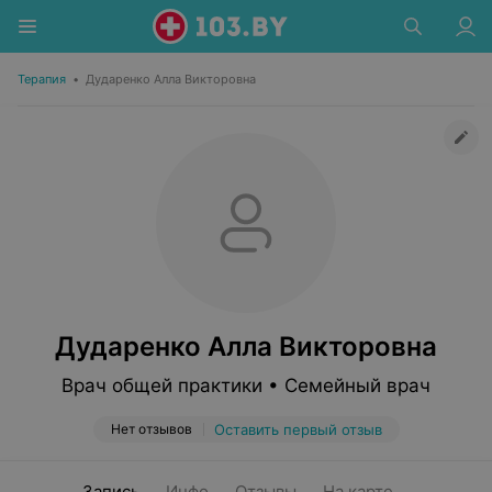
Терапия
•
Дударенко Алла Викторовна
Дударенко Алла Викторовна
Врач общей практики • Семейный врач
Нет отзывов
Оставить первый отзыв
Запись
Инфо
Отзывы
На карте