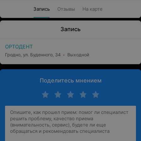
Запись
Отзывы
На карте
Запись
ОРТОДЕНТ
Гродно, ул. Буденного, 34
Выходной
Поделитесь мнением