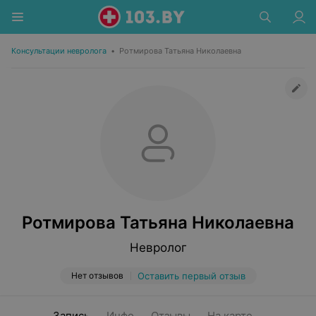
Консультации невролога
•
Ротмирова Татьяна Николаевна
Ротмирова Татьяна Николаевна
Невролог
Нет отзывов
Оставить первый отзыв
Запись
Инфо
Отзывы
На карте