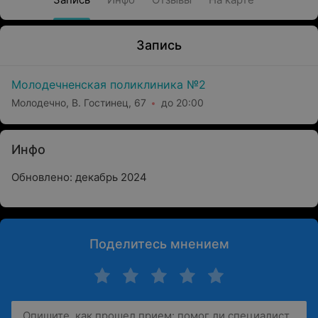
Запись
Молодечненская поликлиника №2
Молодечно, В. Гостинец, 67
до 20:00
Инфо
Обновлено: декабрь 2024
Поделитесь мнением