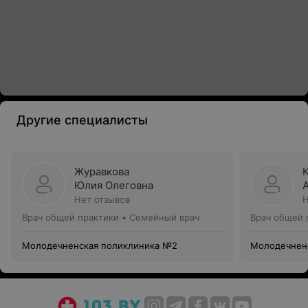
Другие специалисты
Журавкова
Юлия Олеговна
Нет отзывов
Н
Врач общей практики • Семейный врач
Врач общей 
Молодечненская поликлиника №2
Молодечнен