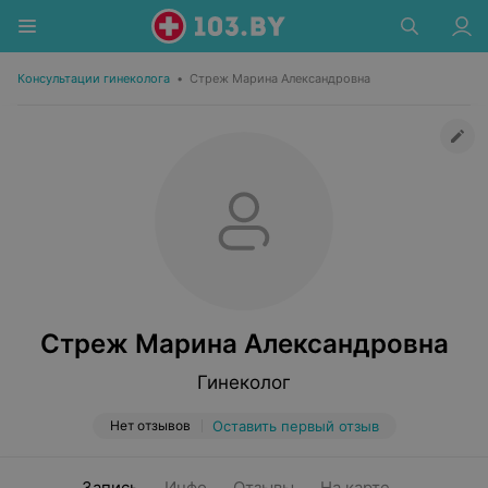
Консультации гинеколога
•
Стреж Марина Александровна
Стреж Марина Александровна
Гинеколог
Нет отзывов
Оставить первый отзыв
Запись
Инфо
Отзывы
На карте