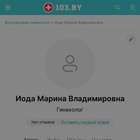
Консультации гинеколога
•
Иода Марина Владимировна
Иода Марина Владимировна
Гинеколог
Нет отзывов
Оставить первый отзыв
Запись
Инфо
Отзывы
На карте