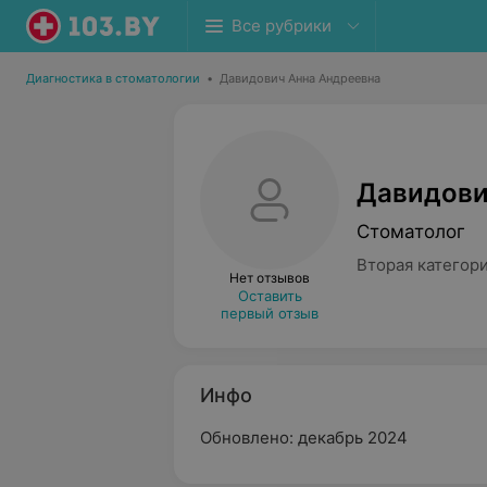
Все рубрики
Диагностика в стоматологии
•
Давидович Анна Андреевна
Давидови
Стоматолог
Вторая категор
Нет отзывов
Оставить
первый отзыв
Инфо
Обновлено: декабрь 2024