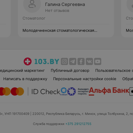
Галина Сергеевна
Нет отзывов
Стоматолог
Сто
Молодечненская стоматологическая
Мол
поликлиника
пол
едицинский маркетинг
Публичный договор
Пользовательское 
Написать в поддержку
Персональные настройки cookie
Обра
б», УНП 191700409
| 220012, Республика Беларусь, г. Минск, улица Толбухина, 2, п
Служба поддержки
+375 291212755