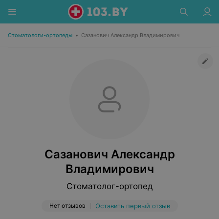
Стоматологи-ортопеды
•
Сазанович Александр Владимирович
Сазанович Александр
Владимирович
Стоматолог-ортопед
Нет отзывов
Оставить первый отзыв