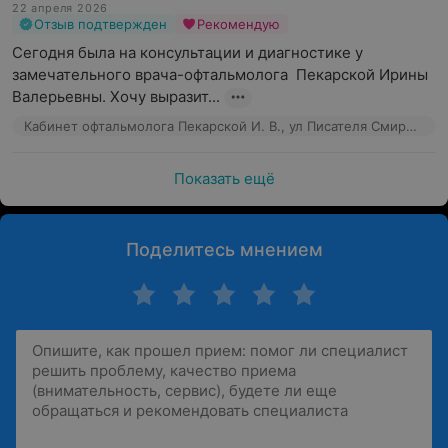
22 апреля 2026
Отзыв подтвержден
Рекомендую
Сегодня была на консультации и диагностике у 
замечательного врача-офтальмолога  Пекарской Ирины 
Валерьевны. Хочу выразит...
Кабинет офтальмолога Пекарской И. В., ул Писателя Смирнова, 19А-64
Показать ещё
Поделитесь мнением