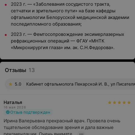
2023 г. — «Заболевания сосудистого тракта,
сетчатки и зрительного пути» на базе кафедры
офтальмологии Белорусской медицинской академии
последипломного образования;
2023 г. — Фемтосопровождение эксимерлазерных
рефракционных операций — ФГАУ «МНТК
«Микрохирургия глаза» им. ак. С.Н.Федорова»
.
Отзывы
13
5.0
Кабинет офтальмолога Пекарской И. В., ул Писател
Наталья
16 мая 2026
Отзыв подтвержден
Ирина Валерьевна прекрасный врач. Провела очень 
тщательное обследование зрения и дала важные 
рекомендации. Очень внимате...