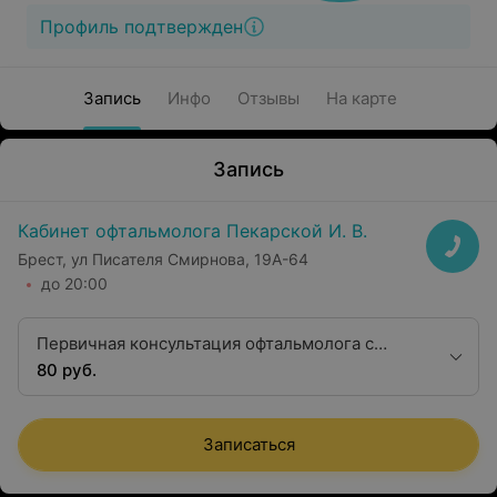
Профиль подтвержден
Запись
Инфо
Отзывы
На карте
Запись
Кабинет офтальмолога Пекарской И. В.
Брест, ул Писателя Смирнова, 19А-64
до 20:00
Первичная консультация офтальмолога с
диагностикой
80 руб.
Записаться