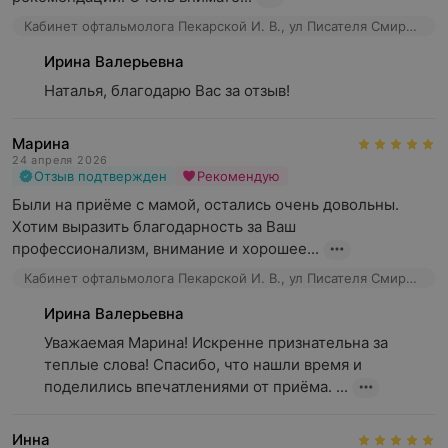
Кабинет офтальмолога Пекарской И. В., ул Писателя Смирнова, 19А-64
Ирина Валерьевна
Наталья, благодарю Вас за отзыв!
Марина
24 апреля 2026
Отзыв подтвержден
Рекомендую
Были на приёме с мамой, остались очень довольны. 
Хотим выразить благодарность за Ваш 
профессионализм, внимание и хорошее...
Кабинет офтальмолога Пекарской И. В., ул Писателя Смирнова, 19А-64
Ирина Валерьевна
Уважаемая Марина! Искренне признательна за 
теплые слова! Спасибо, что нашли время и 
поделились впечатлениями от приёма. ...
Инна