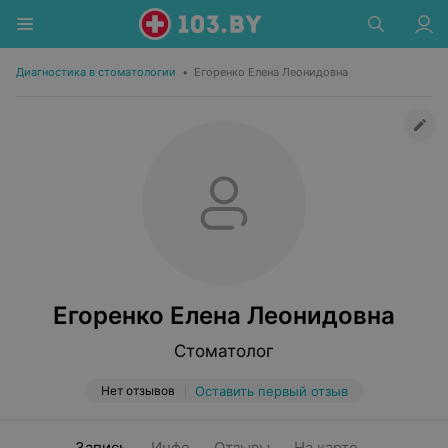
Диагностика в стоматологии
•
Егоренко Елена Леонидовна
Егоренко Елена Леонидовна
Стоматолог
Нет отзывов
Оставить первый отзыв
Запись
Инфо
Отзывы
На карте