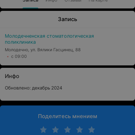
Запись
Молодечненская стоматологическая
поликлиника
Молодечно, ул. Вялики Гасцинец, 88
с 09:00
Инфо
Обновлено: декабрь 2024
Поделитесь мнением