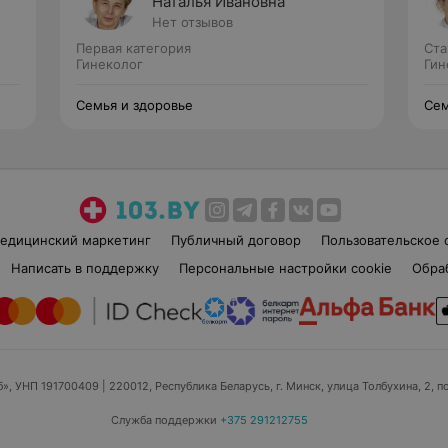
Наталья Ивановна
Нет отзывов
Первая категория
Ста
Гинеколог
Гин
Семья и здоровье
Сем
едицинский маркетинг
Публичный договор
Пользовательское 
Написать в поддержку
Персональные настройки cookie
Обра
б», УНП 191700409
| 220012, Республика Беларусь, г. Минск, улица Толбухина, 2, п
Служба поддержки
+375 291212755