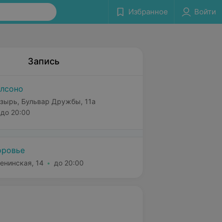
Избранное
Войти
Запись
лсоно
зырь, Бульвар Дружбы, 11а
до 20:00
оровье
енинская, 14
до 20:00