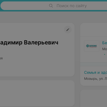
Поиск по сайту
ладимир Валерьевич
Бе
Мо
ия
Семья и зд
Мозырь, ул. Л