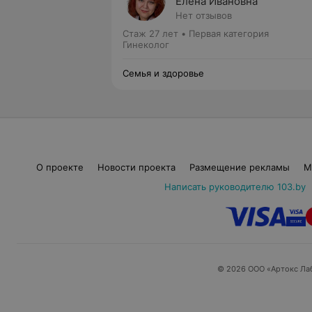
Елена Ивановна
Нет отзывов
Стаж 27 лет
•
Первая категория
Гинеколог
Семья и здоровье
О проекте
Новости проекта
Размещение рекламы
М
Написать руководителю 103.by
© 2026 ООО «Артокс Ла