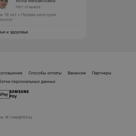
Алла Михайловна
Нет отзывов
ж 19 лет
•
Первая категория
еколог
ья и здоровье
соглашение
Способы оплаты
Вакансии
Партнеры
ботка персональных данных
ом. 16 | help@103.by