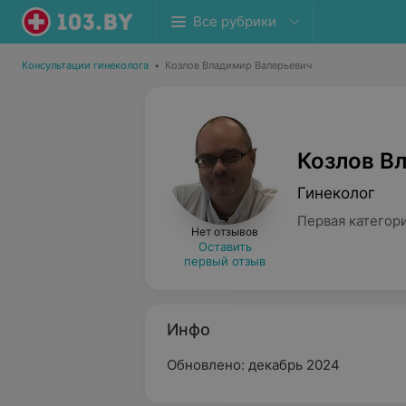
Все рубрики
Консультации гинеколога
•
Козлов Владимир Валерьевич
Козлов В
Гинеколог
Первая категор
Нет отзывов
Оставить
первый отзыв
Инфо
Обновлено: декабрь 2024