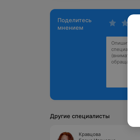
Поделитесь
мнением
Другие специалисты
Кравцова