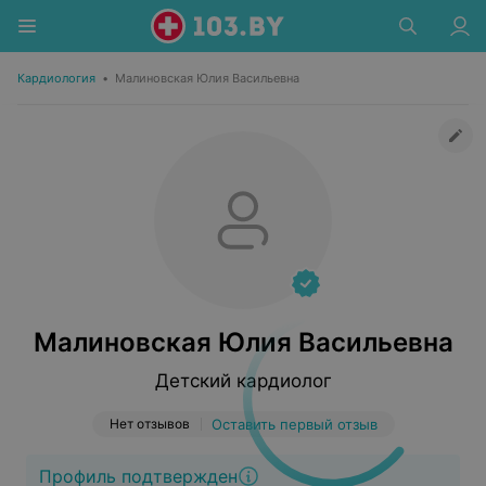
Кардиология
•
Малиновская Юлия Васильевна
Малиновская Юлия Васильевна
Детский кардиолог
Нет отзывов
Оставить первый отзыв
Профиль подтвержден