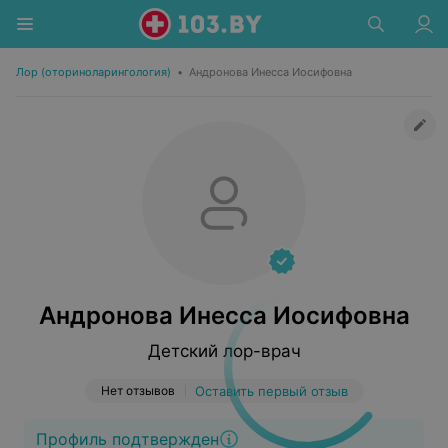
Лор (оториноларингология)
•
Андронова Инесса Иосифовна
Андронова Инесса Иосифовна
Детский лор-врач
Нет отзывов
Оставить первый отзыв
Профиль подтвержден