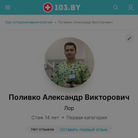
Лор (оториноларингология)
•
Поливко Александр Викторович
Поливко Александр Викторович
Лор
Стаж 14 лет • Первая категория
Нет отзывов
Оставить первый отзыв