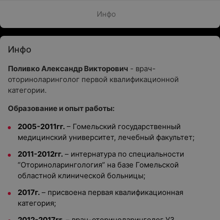
Инфо
Инфо
Поливко Александр Викторович
- врач-
оториноларинголог первой квалификационной
категории.
Образование и опыт работы:
2005-2011гг.
– Гомельский государственный
медицинский университет, лечебный факультет;
2011-2012гг.
– интернатура по специальности
“Оториноларингология” на базе Гомельской
областной клинической больницы;
2017г.
– присвоена первая квалификационная
категория;
2012-2017гг.
– врач-оториноларинголог УЗ