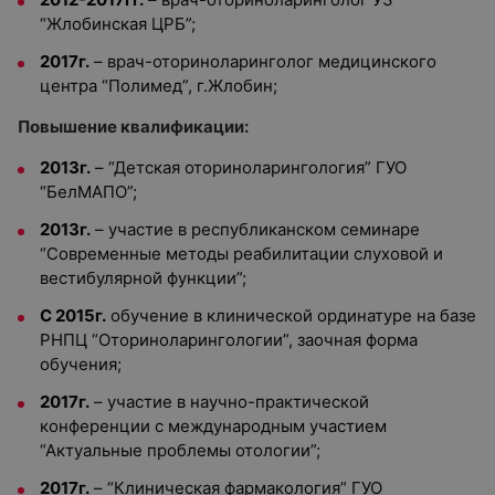
“Жлобинская ЦРБ”;
2017г.
– врач-оториноларинголог медицинского
центра “Полимед”, г.Жлобин;
Повышение квалификации:
2013г.
– “Детская оториноларингология” ГУО
“БелМАПО”;
2013г.
– участие в республиканском семинаре
“Современные методы реабилитации слуховой и
вестибулярной функции”;
С 2015г.
обучение в клинической ординатуре на базе
РНПЦ “Оториноларингологии”, заочная форма
обучения;
2017г.
– участие в научно-практической
конференции с международным участием
“Актуальные проблемы отологии”;
2017г.
– “Клиническая фармакология” ГУО