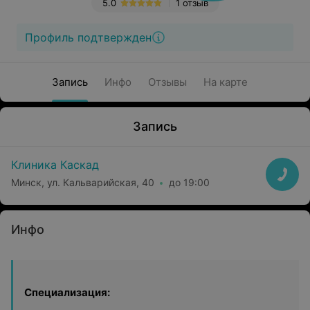
5.0
1 отзыв
Профиль подтвержден
Запись
Инфо
Отзывы
На карте
Запись
Клиника Каскад
Минск, ул. Кальварийская, 40
до 19:00
Инфо
Специализация: