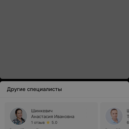
Другие специалисты
Шинкевич
Анастасия Ивановна
1 отзыв
5.0
6