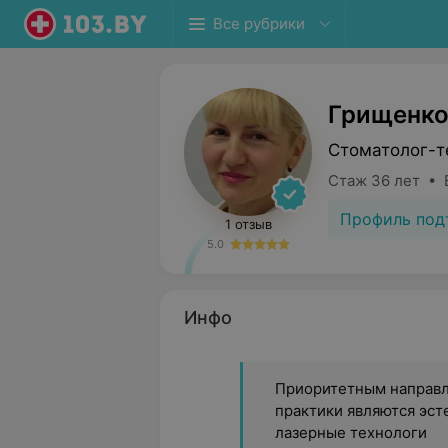
Все рубрики
Грищенко
Стоматолог-т
Стаж 36 лет • 
Профиль под
1 отзыв
5.0
Инфо
Приоритетным направ
практики являются эст
лазерные технологи