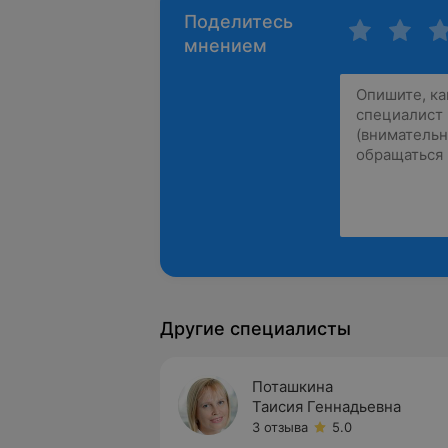
Поделитесь
мнением
Другие специалисты
Поташкина
Таисия Геннадьевна
3 отзыва
5.0