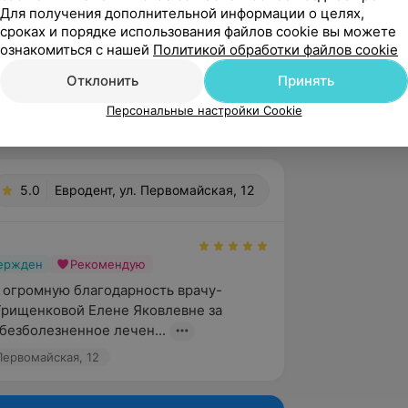
Для получения дополнительной информации о целях,
сроках и порядке использования файлов cookie вы можете
ознакомиться с нашей
Политикой обработки файлов cookie
Отклонить
Принять
Персональные настройки Cookie
5.0
Евродент, ул. Первомайская, 12
вержден
Рекомендую
 огромную благодарность врачу-
Грищенковой Елене Яковлевне за 
безболезненное лечен...
Первомайская, 12