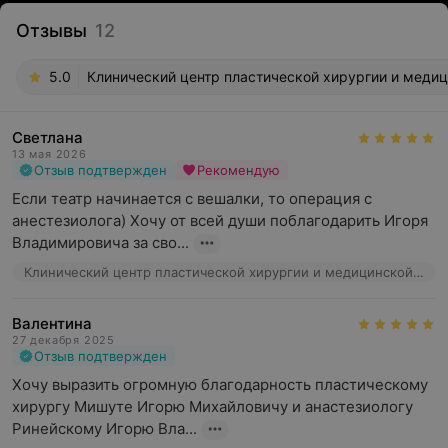
Отзывы
12
5.0
Клинический центр пластической хирургии и медици
Светлана
13 мая 2026
Отзыв подтвержден
Рекомендую
Если театр начинается с вешалки, то операция с 
анестезиолога) Хочу от всей души поблагодарить Игоря 
Владимировича за сво...
Клинический центр пластической хирургии и медицинской косметологии, ул. Маяковского, 31
Валентина
27 декабря 2025
Отзыв подтвержден
Хочу выразить огромную благодарность пластическому 
хирургу Мишуте Игорю Михайловичу и анастезиологу 
Ринейскому Игорю Вла...