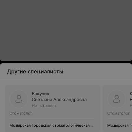
Другие специалисты
Вакулик
Светлана Александровна
Нет отзывов
Н
Стоматолог
Стоматолог
Мозырская городская стоматологическая
Мозырская г
поликлиника
поликлиник