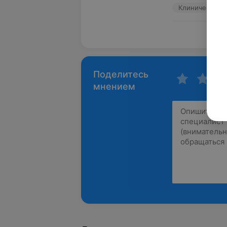
Пока
Поделитесь
мнением