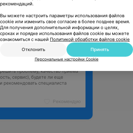
рекомендаций.
Клинический центр пластической хирургии и медицинской косметологии, ул. Маяковского, 31
Вы можете настроить параметры использования файлов
зать ещё
cookie или изменить свое согласие в более позднее время.
Для получения дополнительной информации о целях,
сроках и порядке использования файлов cookie вы можете
ознакомиться с нашей
Политикой обработки файлов cookie
Отклонить
Принять
Персональные настройки Cookie
Рекомендую