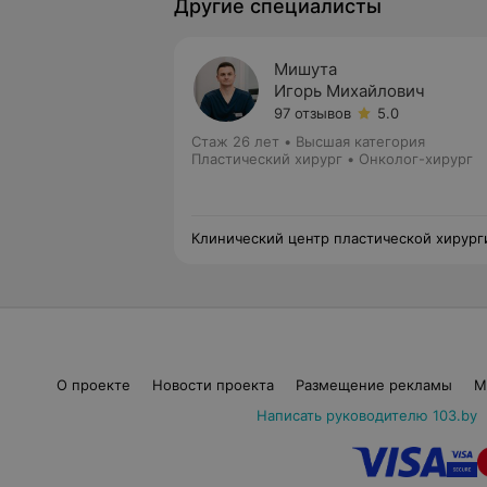
Другие специалисты
Мишута
Игорь Михайлович
97 отзывов
5.0
Стаж 26 лет
•
Высшая категория
Пластический хирург • Онколог-хирург
Клинический центр пластической хирург
и медицинской косметологии
О проекте
Новости проекта
Размещение рекламы
М
Написать руководителю 103.by