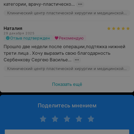
категории, врачу-пластическо...
Клинический центр пластической хирургии и медицинской косметологии, ул. Маяковского, 31
Наталия
29 декабря 2025
Отзыв подтвержден
Рекомендую
Прошло две недели после операции,подтяжка нижней 
трети лица . Хочу выразить свою благодарность 
Сербенкову Сергею Василье...
Клинический центр пластической хирургии и медицинской косметологии, ул. Маяковского, 31
Показать ещё
Поделитесь мнением