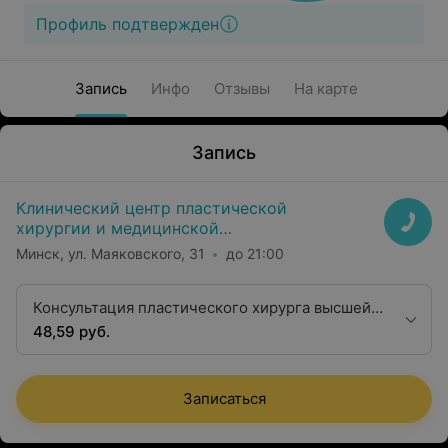
Профиль подтвержден
Запись
Инфо
Отзывы
На карте
Запись
Клинический центр пластической
хирургии и медицинской
косметологии
Минск, ул. Маяковского, 31
до 21:00
Консультация пластического хирурга высшей
квалификационной категории
48,59 руб.
Записаться