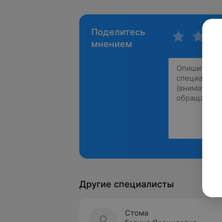
Поделитесь
мнением
Другие специалисты
Стома