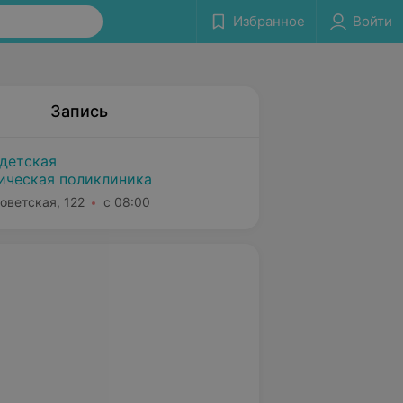
Избранное
Войти
Запись
детская
ическая поликлиника
оветская, 122
с 08:00