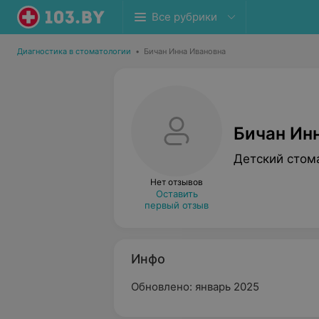
Все рубрики
Диагностика в стоматологии
•
Бичан Инна Ивановна
Бичан Ин
Детский стом
Нет отзывов
Оставить
первый отзыв
Инфо
Обновлено: январь 2025