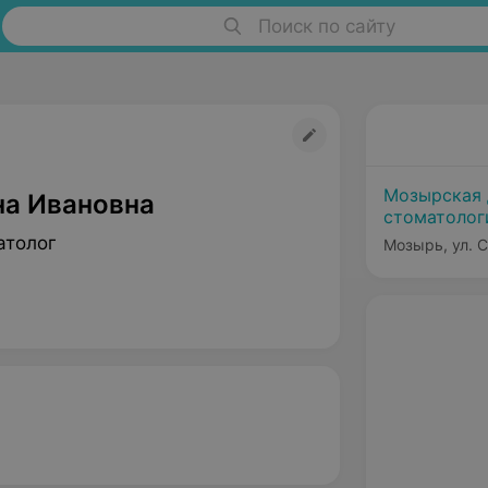
Поиск по сайту
Мозырская 
на Ивановна
стоматолог
атолог
Мозырь, ул. С