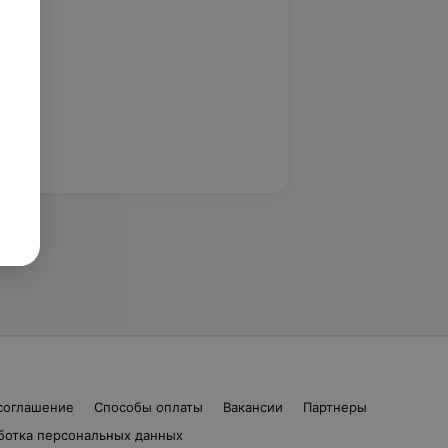
соглашение
Способы оплаты
Вакансии
Партнеры
ботка персональных данных