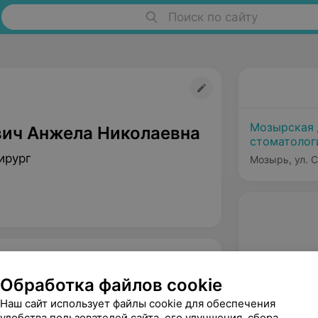
Поиск по сайту
Мозырская 
ич Анжела Николаевна
стоматолог
ирург
Мозырь, ул. С
Обработка файлов cookie
Наш сайт использует файлы cookie для обеспечения
удобства пользователей сайта, его улучшения, сбора