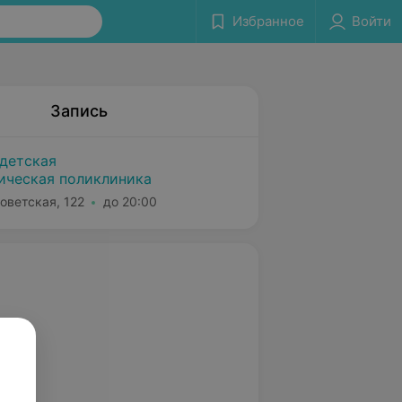
Избранное
Войти
Запись
детская
ическая поликлиника
оветская, 122
до 20:00