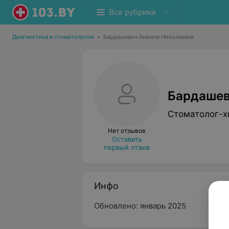
Все рубрики
Диагностика в стоматологии
•
Бардашевич Анжела Николаевна
Бардашев
Стоматолог-х
Нет отзывов
Оставить
первый отзыв
Инфо
Обновлено: январь 2025