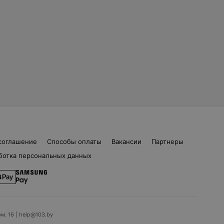
соглашение
Способы оплаты
Вакансии
Партнеры
ботка персональных данных
ом. 16 | help@103.by