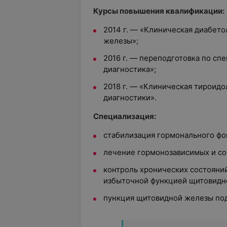
Курсы повышения квалификации:
2014 г. — «Клиническая диабето
железы»;
2016 г. — переподготовка по сп
диагностика»;
2018 г. — «Клиническая тироид
диагностики».
Специализация:
стабилизация гормонального фо
лечение гормонозависимых и со
контроль хронических состояний
избыточной функцией щитовидн
пункция щитовидной железы под