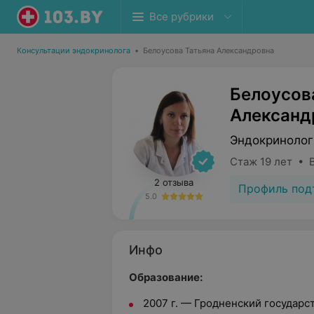
Все рубрики
Консультации эндокринолога
•
Белоусова Татьяна Александровна
Белоусов
Александ
Эндокринолог
Стаж 19 лет • 
2 отзыва
Профиль под
5.0
Инфо
Образование:
2007 г. — Гродненский государ