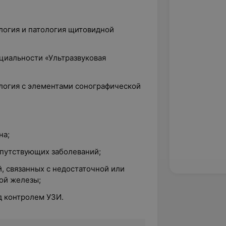
логия и патология щитовидной
ециальности «Ультразвуковая
ология с элементами сонографической
на;
путствующих заболеваний;
, связанных с недостаточной или
ой железы;
 контролем УЗИ.