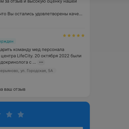
м за отзыв и высокую оценку нашей 
что Вы остались удовлетворены каче...
вержден
арить команду мед персонала 
ентра LifeCity. 20 октября 2022 были 
докринолога с ...
алерьяново, ул. Городская, 5А
за ваш отзыв