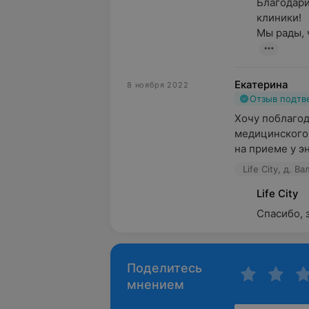
Благодари
клиники!

Мы рады, 
Екатерина
8 ноября 2022
Отзыв подт
Хочу поблагод
медицинского ц
на приеме у эн
Life City, д. В
Life City
Спасибо, 
Поделитесь
мнением