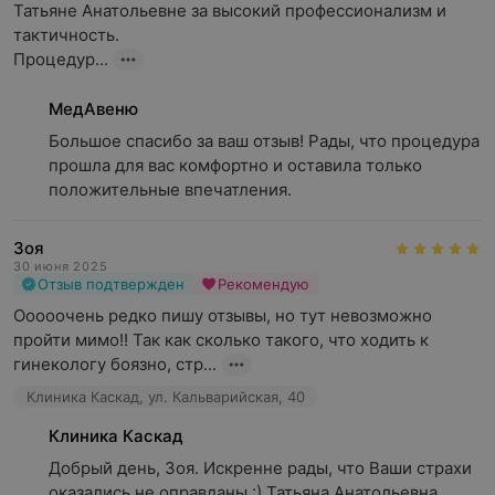
Татьяне Анатольевне за высокий профессионализм и 
тактичность. 

Процедур...
МедАвеню
Большое спасибо за ваш отзыв! Рады, что процедура 
прошла для вас комфортно и оставила только 
положительные впечатления.
Зоя
30 июня 2025
Отзыв подтвержден
Рекомендую
Ооооочень редко пишу отзывы, но тут невозможно 
пройти мимо!! Так как сколько такого, что ходить к 
гинекологу боязно, стр...
Клиника Каскад, ул. Кальварийская, 40
Клиника Каскад
Добрый день, Зоя. Искренне рады, что Ваши страхи 
оказались не оправданы :) Татьяна Анатольевна 