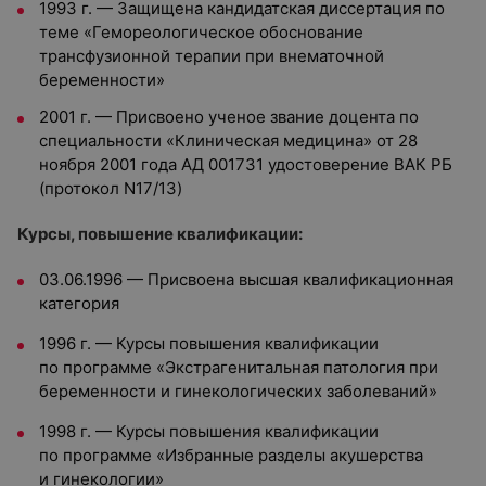
1993 г. — Защищена кандидатская диссертация по
теме «Гемореологическое обоснование
трансфузионной терапии при внематочной
беременности»
2001 г. — Присвоено ученое звание доцента по
специальности «Клиническая медицина» от 28
ноября 2001 года АД 001731 удостоверение ВАК РБ
(протокол N17/13)
Курсы, повышение квалификации:
03.06.1996 — Присвоена высшая квалификационная
категория
1996 г. — Курсы повышения квалификации
по программе «Экстрагенитальная патология при
беременности и гинекологических заболеваний»
1998 г. — Курсы повышения квалификации
по программе «Избранные разделы акушерства
и гинекологии»