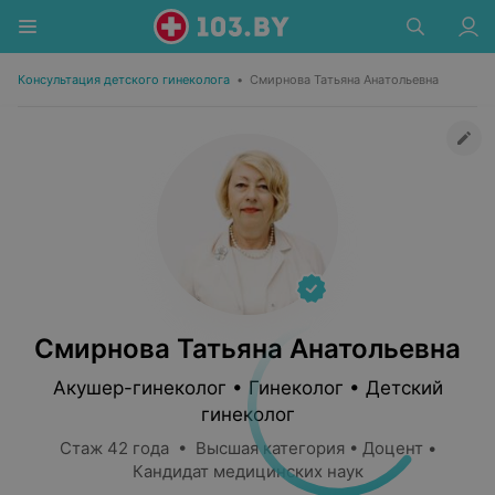
Консультация детского гинеколога
•
Смирнова Татьяна Анатольевна
Смирнова Татьяна Анатольевна
Акушер-гинеколог • Гинеколог • Детский
гинеколог
Стаж 42 года • Высшая категория • Доцент •
Кандидат медицинских наук