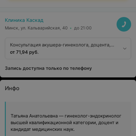
Клиника Каскад
Минск, ул. Кальварийская, 40
до 21:00
Консультация акушера-гинеколога, доцента,
кандидата медицинских наук
от 71,94 руб.
Запись доступна только по телефону
Инфо
Татьяна Анатольевна — гинеколог-эндокринолог
высшей квалификационной категории, доцент и
кандидат медицинских наук.