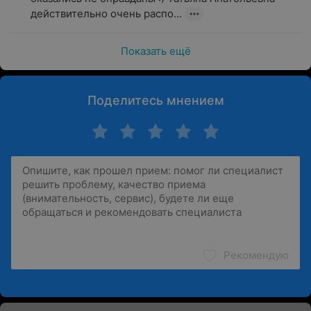
действительно очень распо...
Показать ещё
Поделитесь мнением
Рекомендую