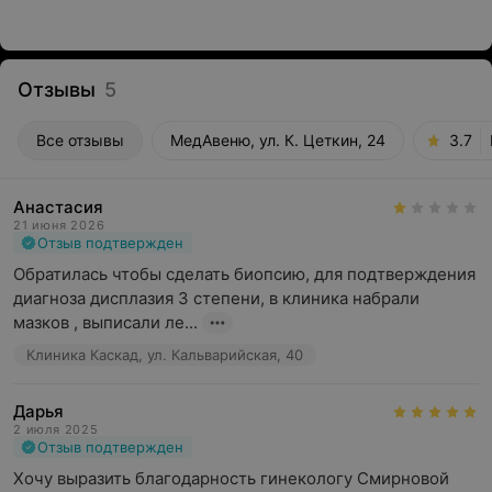
Отзывы
5
Все отзывы
МедАвеню, ул. К. Цеткин, 24
3.7
Анастасия
21 июня 2026
Отзыв подтвержден
Обратилась чтобы сделать биопсию, для подтверждения 
диагноза дисплазия 3 степени, в клиника набрали 
мазков , выписали ле...
Клиника Каскад, ул. Кальварийская, 40
Дарья
2 июля 2025
Отзыв подтвержден
Хочу выразить благодарность гинекологу Смирновой 