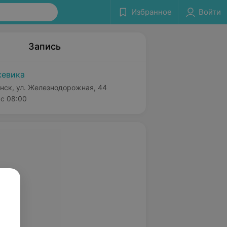
Избранное
Войти
Запись
евика
нск, ул. Железнодорожная, 44
с 08:00