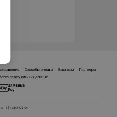
соглашение
Способы оплаты
Вакансии
Партнеры
ботка персональных данных
ом. 16 | help@103.by