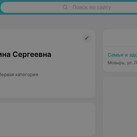
Поиск по сайту
ина Сергеевна
Семья и зд
Мозырь, ул. Л
Первая категория