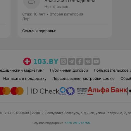
Анастасия Геннадьевна
Нет отзывов
Стаж 10 лет
•
Вторая категория
Лор
Семья и здоровье
едицинский маркетинг
Публичный договор
Пользовательское 
Написать в поддержку
Персональные настройки cookie
Обра
б», УНП 191700409
| 220012, Республика Беларусь, г. Минск, улица Толбухина, 2, п
Служба поддержки
+375 291212755