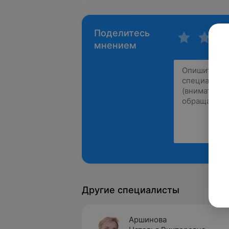
Поделитесь
мнением
Другие специалисты
Аршинова