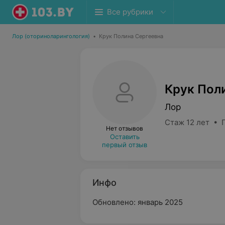
Все рубрики
Лор (оториноларингология)
•
Крук Полина Сергеевна
Крук Пол
Лор
Стаж 12 лет • 
Нет отзывов
Оставить
первый отзыв
Инфо
Обновлено: январь 2025