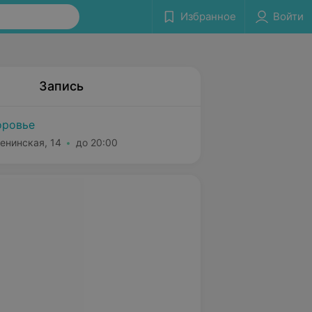
Избранное
Войти
Запись
оровье
енинская, 14
до 20:00