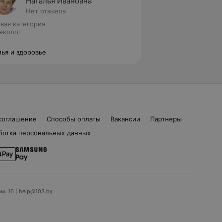
Наталья Ивановна
Нет отзывов
вая категория
еколог
ья и здоровье
соглашение
Способы оплаты
Вакансии
Партнеры
ботка персональных данных
ом. 16 | help@103.by