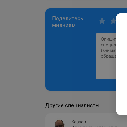
Поделитесь
мнением
Другие специалисты
Козлов