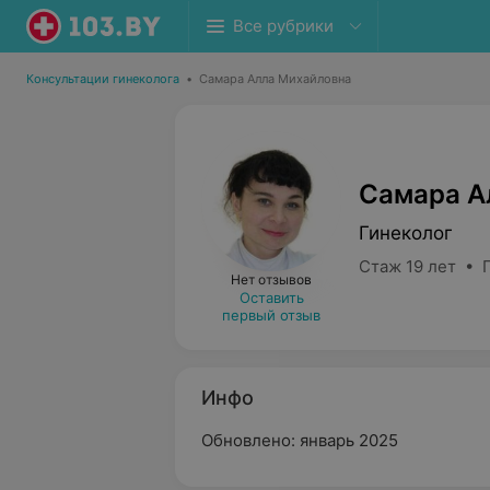
Все рубрики
Консультации гинеколога
•
Самара Алла Михайловна
Самара А
Гинеколог
Стаж 19 лет • 
Нет отзывов
Оставить
первый отзыв
Инфо
Обновлено: январь 2025