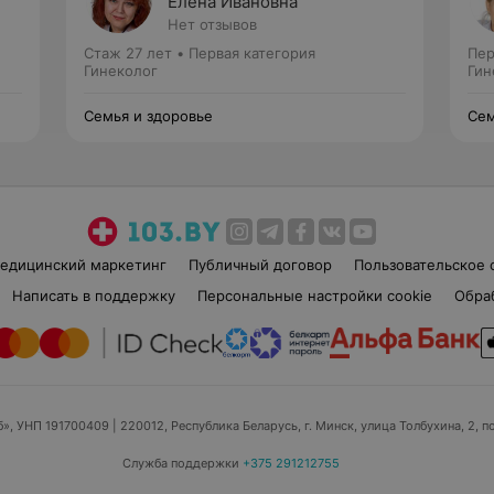
Елена Ивановна
Нет отзывов
Стаж 27 лет
•
Первая категория
Пер
Гинеколог
Гин
Семья и здоровье
Сем
едицинский маркетинг
Публичный договор
Пользовательское 
Написать в поддержку
Персональные настройки cookie
Обра
б», УНП 191700409
| 220012, Республика Беларусь, г. Минск, улица Толбухина, 2, п
Служба поддержки
+375 291212755