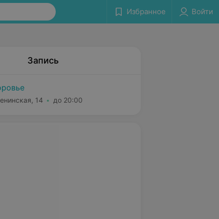
Избранное
Войти
Запись
оровье
енинская, 14
до 20:00