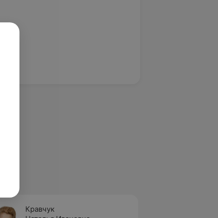
Кравчук