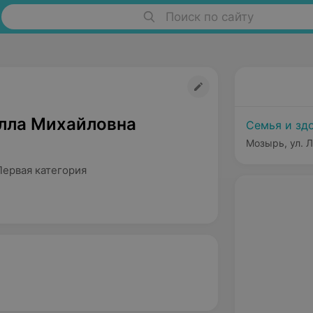
Поиск по сайту
лла Михайловна
Семья и зд
Мозырь, ул. Л
Первая категория