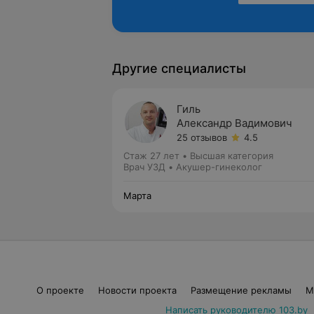
Другие специалисты
Гиль
Александр Вадимович
25 отзывов
4.5
Стаж 27 лет
•
Высшая категория
Врач УЗД • Акушер-гинеколог
Марта
О проекте
Новости проекта
Размещение рекламы
М
Написать руководителю 103.by