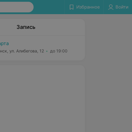
Избранное
Войти
Запись
рта
нск, ул. Алибегова, 12
до 19:00