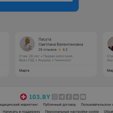
Ласута
Светлана Валентиновна
28 отзывов
4.2
Стаж 28 лет
•
Первая категория
Ста
Врач УЗД • Акушер • Гинеколог
Аку
Марта
Мар
едицинский маркетинг
Публичный договор
Пользовательское 
Написать в поддержку
Персональные настройки cookie
Обра