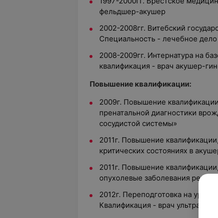
1997-2000гг. Брестское медици
фельдшер-акушер
2002-2008гг. Витебский госуда
Специальность - лечебное дело
2008-2009гг. Интернатура на ба
квалификация - врач акушер-ги
Повышение квалификации:
2009г. Повышение квалификации
пренатальной диагностики вро
сосудистой системы»
2011г. Повышение квалификаци
критических состояниях в акуше
2011г. Повышение квалификации
опухолевые заболевания репрод
2012г. Переподготовка на уровн
Квалификация - врач ультразвук