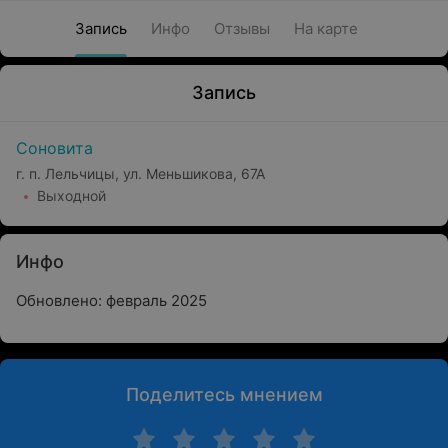
Запись
Инфо
Отзывы
На карте
Запись
Соновита
г. п. Лельчицы, ул. Меньшикова, 67А
Выходной
Инфо
Обновлено: февраль 2025
Поделитесь мнением