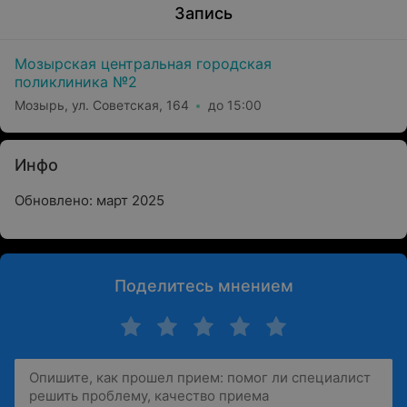
Запись
Мозырская центральная городская
поликлиника №2
Мозырь, ул. Советская, 164
до 15:00
Инфо
Обновлено: март 2025
Поделитесь мнением