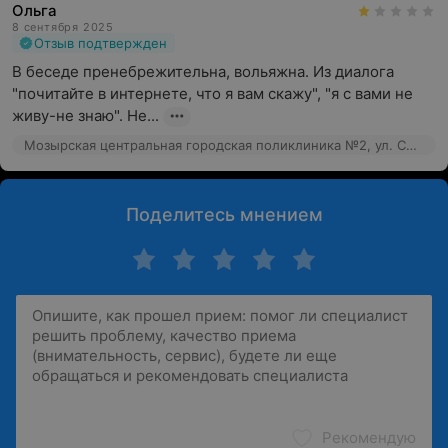
Ольга
8 сентября 2025
Отзыв подтвержден
В беседе пренебрежительна, вольяжна. Из диалога 
"почитайте в интернете, что я вам скажу", "я с вами не 
живу-не знаю". Не...
Мозырская центральная городская поликлиника №2, ул. Советская, 164
Поделитесь мнением
Рекомендую