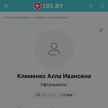
Консультация врача
•
Клименко Алла Ивановна
Клименко Алла Ивановна
Офтальмолог
1.0
1 отзыв