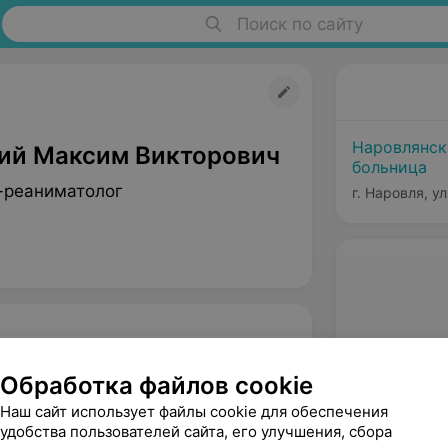
Поиск по сайту
Наровлянск
ий Максим Викторович
больница
-реаниматолог
г. Наровля, у
Обработка файлов cookie
Наш сайт использует файлы cookie для обеспечения
удобства пользователей сайта, его улучшения, сбора