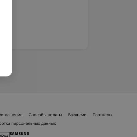
соглашение
Способы оплаты
Вакансии
Партнеры
ботка персональных данных