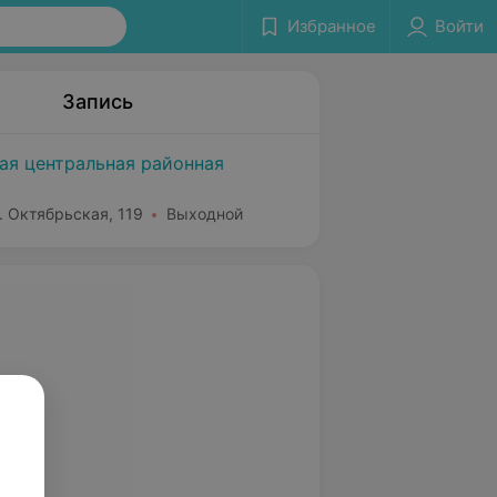
Избранное
Войти
Запись
ая центральная районная
л. Октябрьская, 119
Выходной