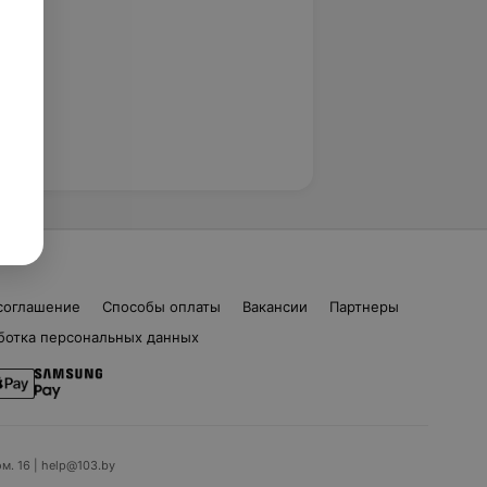
соглашение
Способы оплаты
Вакансии
Партнеры
ботка персональных данных
ом. 16 | help@103.by