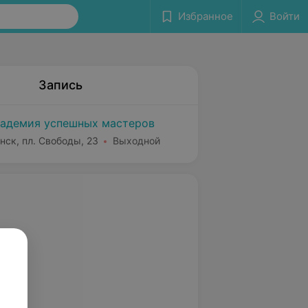
Избранное
Войти
Запись
адемия успешных мастеров
нск, пл. Свободы, 23
Выходной