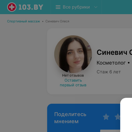
Все рубрики
Спортивный массаж
•
Синевич Олеся
Синевич 
Косметолог •
Стаж 6 лет
Нет отзывов
Оставить
первый отзыв
Поделитесь
мнением