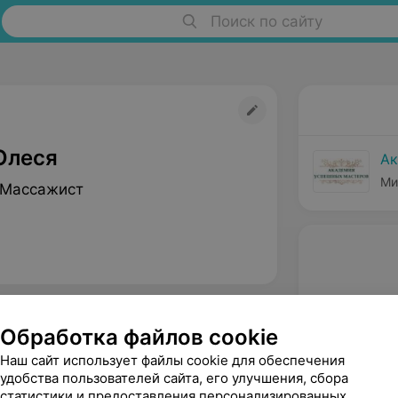
Поиск по сайту
Олеся
Ак
Ми
 Массажист
Обработка файлов cookie
Наш сайт использует файлы cookie для обеспечения
удобства пользователей сайта, его улучшения, сбора
статистики и предоставления персонализированных