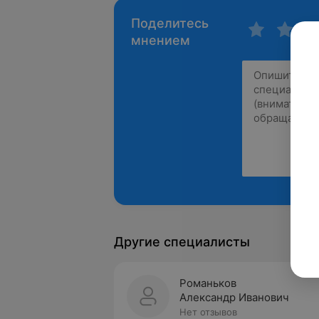
Поделитесь
мнением
Другие специалисты
Романьков
Александр Иванович
Нет отзывов