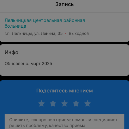
Запись
Лельчицкая центральная районная
больница
г.п. Лельчицы, ул. Ленина, 35
Выходной
Инфо
Обновлено: март 2025
Поделитесь мнением