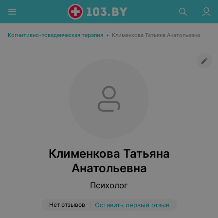
Когнитивно-поведенческая терапия
•
Клименкова Татьяна Анатольевна
Клименкова Татьяна
Анатольевна
Психолог
Нет отзывов
Оставить первый отзыв