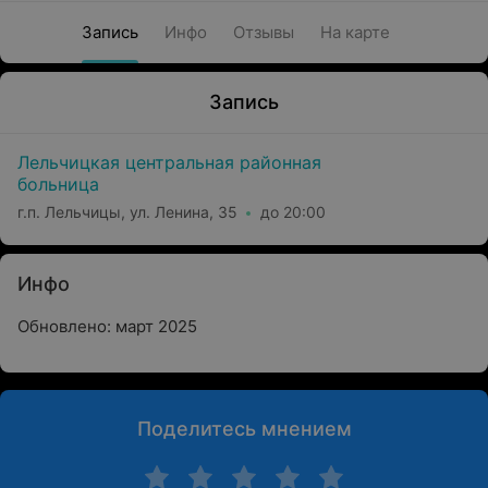
Запись
Инфо
Отзывы
На карте
Запись
Лельчицкая центральная районная
больница
г.п. Лельчицы, ул. Ленина, 35
до 20:00
Инфо
Обновлено: март 2025
Поделитесь мнением