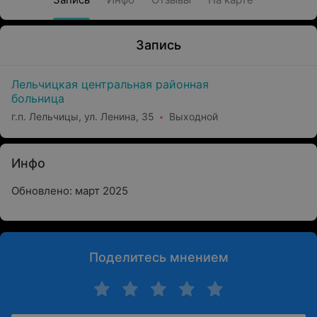
Запись
Лельчицкая центральная районная
больница
г.п. Лельчицы, ул. Ленина, 35
Выходной
Инфо
Обновлено: март 2025
Поделитесь мнением