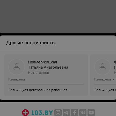
Другие специалисты
Невмержицкая
Татьяна Анатольевна
Нет отзывов
Н
Гинеколог
Гинеколог •
Лельчицкая центральная районная
Лельчицкая 
больница
больница