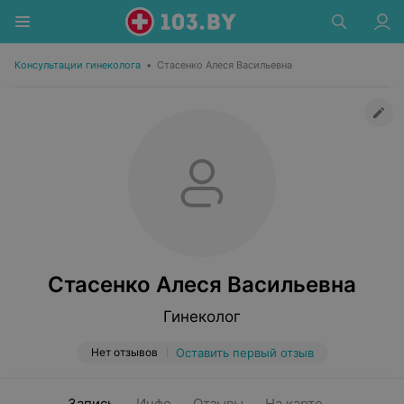
Консультации гинеколога
•
Стасенко Алеся Васильевна
Стасенко Алеся Васильевна
Гинеколог
Нет отзывов
Оставить первый отзыв
Запись
Инфо
Отзывы
На карте