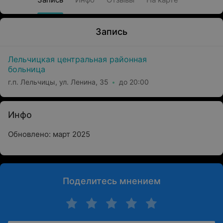
Запись
Лельчицкая центральная районная
больница
г.п. Лельчицы, ул. Ленина, 35
до 20:00
Инфо
Обновлено: март 2025
Поделитесь мнением