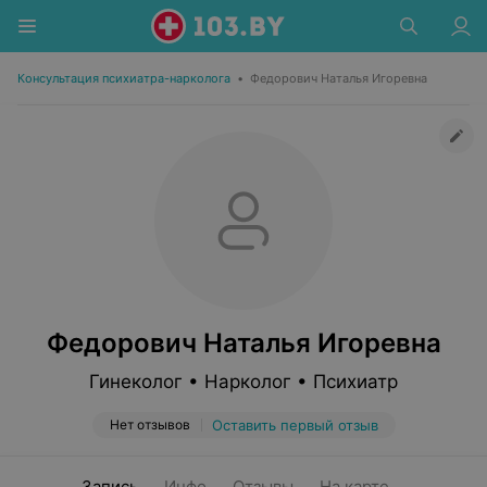
Консультация психиатра-нарколога
•
Федорович Наталья Игоревна
Федорович Наталья Игоревна
Гинеколог • Нарколог • Психиатр
Нет отзывов
Оставить первый отзыв
Запись
Инфо
Отзывы
На карте