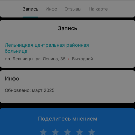
Запись
Инфо
Отзывы
На карте
Запись
Лельчицкая центральная районная
больница
г.п. Лельчицы, ул. Ленина, 35
Выходной
Инфо
Обновлено: март 2025
Поделитесь мнением