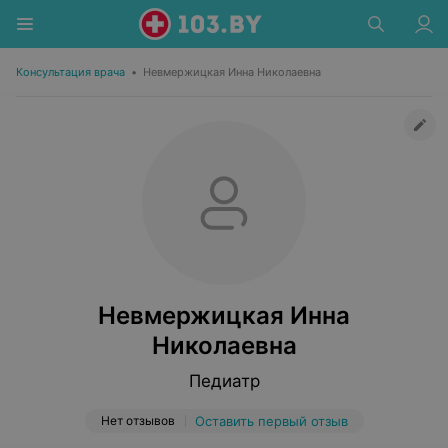
Консультация врача
•
Невмержицкая Инна Николаевна
Невмержицкая Инна
Николаевна
Педиатр
Нет отзывов
Оставить первый отзыв