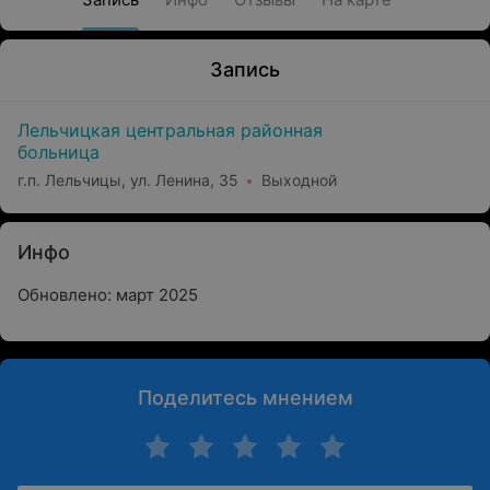
Запись
Лельчицкая центральная районная
больница
г.п. Лельчицы, ул. Ленина, 35
Выходной
Инфо
Обновлено: март 2025
Поделитесь мнением