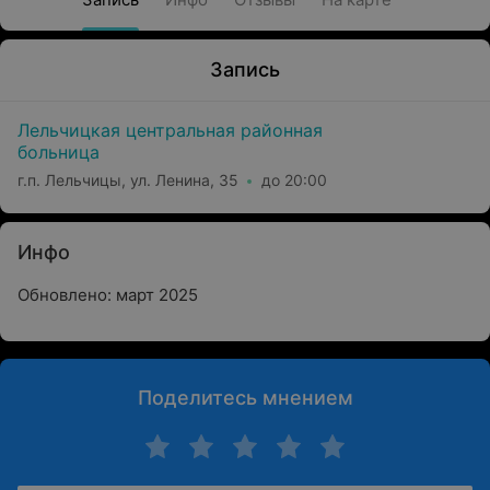
Запись
Лельчицкая центральная районная
больница
г.п. Лельчицы, ул. Ленина, 35
до 20:00
Инфо
Обновлено: март 2025
Поделитесь мнением