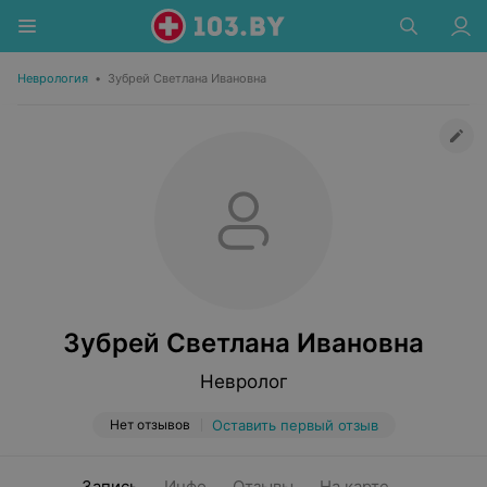
Неврология
•
Зубрей Светлана Ивановна
Зубрей Светлана Ивановна
Невролог
Нет отзывов
Оставить первый отзыв
Запись
Инфо
Отзывы
На карте