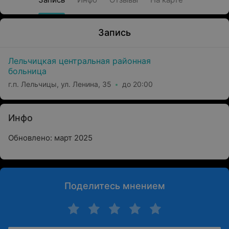
Запись
Лельчицкая центральная районная
больница
г.п. Лельчицы, ул. Ленина, 35
до 20:00
Инфо
Обновлено: март 2025
Поделитесь мнением