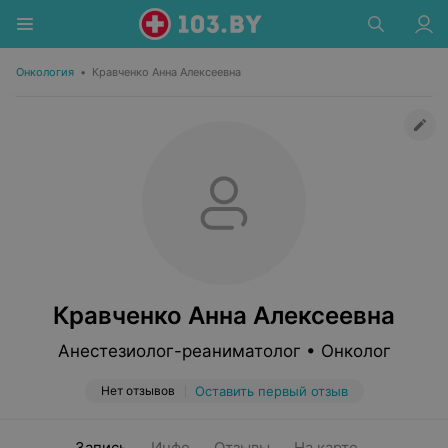
Онкология
•
Кравченко Анна Алексеевна
Кравченко Анна Алексеевна
Анестезиолог-реаниматолог • Онколог
Нет отзывов
Оставить первый отзыв
Запись
Инфо
Отзывы
На карте