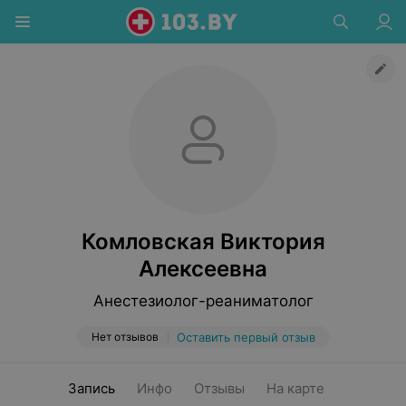
Комловская Виктория
Алексеевна
Анестезиолог-реаниматолог
Нет отзывов
Оставить первый отзыв
Запись
Инфо
Отзывы
На карте