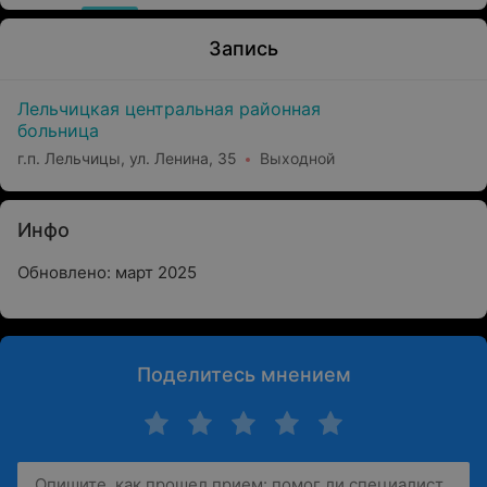
Запись
Лельчицкая центральная районная
больница
г.п. Лельчицы, ул. Ленина, 35
Выходной
Инфо
Обновлено: март 2025
Поделитесь мнением