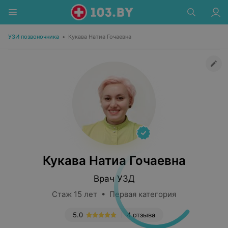
УЗИ позвоночника
•
Кукава Натиа Гочаевна
Кукава Натиа Гочаевна
Врач УЗД
Стаж 15 лет • Первая категория
5.0
4 отзыва