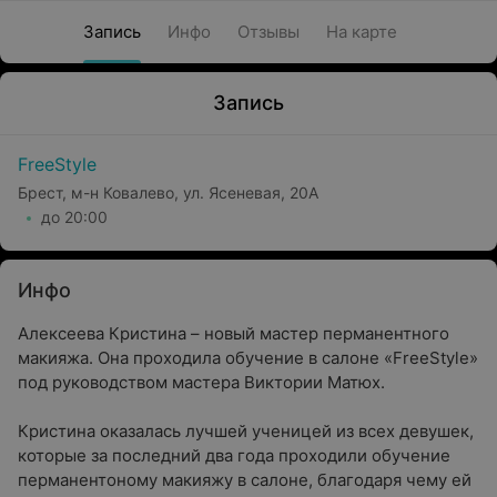
Запись
Инфо
Отзывы
На карте
Запись
FreeStyle
Брест, м-н Ковалево, ул. Ясеневая, 20А
до 20:00
Инфо
Алексеева Кристина – новый мастер перманентного
макияжа. Она проходила обучение в салоне «FreeStyle»
под руководством мастера Виктории Матюх.
Кристина оказалась лучшей ученицей из всех девушек,
которые за последний два года проходили обучение
перманентоному макияжу в салоне, благодаря чему ей